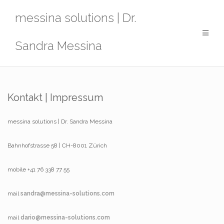
Zum
messina solutions | Dr.
Inhalt
springen
Sandra Messina
Kontakt | Impressum
messina solutions | Dr. Sandra Messina
Bahnhofstrasse 58 | CH-8001 Zürich
mobile +41 76 338 77 55
mail
sandra@messina-solutions.com
mail
dario@messina-solutions.com