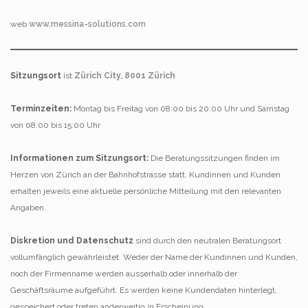
web
www.messina-solutions.com
Sitzungsort
ist
Zürich City, 8001 Zürich
Terminzeiten:
Montag bis Freitag von 08:00 bis 20:00 Uhr und Samstag
von 08:00 bis 15:00 Uhr
Informationen zum Sitzungsort:
Die Beratungssitzungen finden im
Herzen von Zürich an der Bahnhofstrasse statt. Kundinnen und Kunden
erhalten jeweils eine aktuelle persönliche Mitteilung mit den relevanten
Angaben.
Diskretion und Datenschutz
sind durch den neutralen Beratungsort
vollumfänglich gewährleistet. Weder der Name der Kundinnen und Kunden,
noch der Firmenname werden ausserhalb oder innerhalb der
Geschäftsräume aufgeführt. Es werden keine Kundendaten hinterlegt,
gespeichert oder treten anderweitig in Erscheinung.